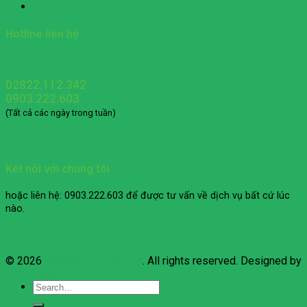
Chính sách bảo hành
Hotline liên hệ
02822.112.342
0903.222.603
(Tất cả các ngày trong tuần)
Kết nối với chúng tôi
hoặc liên hệ: 0903.222.603 để được tư vấn về dịch vụ bất cứ lúc
nào.
© 2026
HOASON INFOTECH
. All rights reserved. Designed by
Web 5 Sao