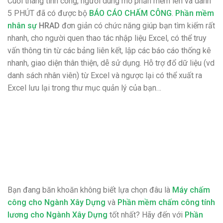
Cuối tháng tính công, người dùng mở phần mềm lên và dành
5 PHÚT đã có được bộ
BÁO CÁO CHẤM CÔNG
.
Phần mềm
nhân sự
HRAD
đơn giản có chức năng giúp bạn tìm kiếm rất
nhanh, cho người quen thao tác nhập liệu Excel, có thể truy
vấn thông tin từ các bảng liên kết, lập các báo cáo thống kê
nhanh, giao diện thân thiện, dễ sử dụng. Hỗ trợ đổ dữ liệu (vd
danh sách nhân viên) từ Excel và ngược lại có thể xuất ra
Excel lưu lại trong thư mục quản lý của bạn…
Bạn đang băn khoăn không biết lựa chọn đâu là
Máy chấm
công cho Ngành Xây Dựng
và
Phần mềm chấm công tính
lương cho Ngành Xây Dựng
tốt nhất? Hãy đến với
Phần