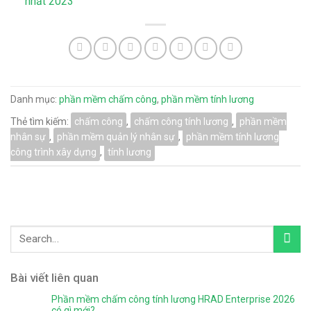
nhất 2023
Danh mục:
phần mềm chấm công
,
phần mềm tính lương
Thẻ tìm kiếm:
chấm công
,
chấm công tính lương
,
phần mềm
nhân sự
,
phần mềm quản lý nhân sự
,
phần mềm tính lương
công trình xây dựng
,
tính lương
Bài viết liên quan
Phần mềm chấm công tính lương HRAD Enterprise 2026
có gì mới?