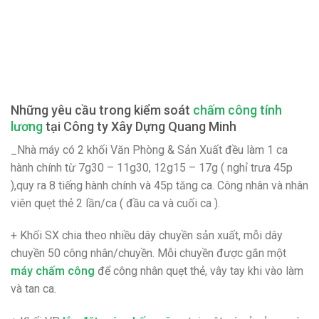
Những yêu cầu trong kiểm soát
chấm công tính
lương
tại
Công ty Xây Dựng Quang Minh
_Nhà máy có 2 khối Văn Phòng & Sản Xuất đều làm 1 ca
hành chính từ 7g30 – 11g30, 12g15 – 17g ( nghỉ trưa 45p
),quy ra 8 tiếng hành chính và 45p tăng ca. Công nhân và nhân
viên quẹt thẻ 2 lần/ca ( đầu ca và cuối ca ).
+ Khối SX chia theo nhiều dây chuyền sản xuất, mỗi dây
chuyền 50 công nhân/chuyền. Mỗi chuyền được gắn một
máy chấm công
để công nhân quẹt thẻ, vây tay khi vào làm
và tan ca.