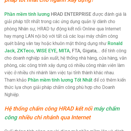
Phần mềm tính lương
HRAD ENTERPRISE
được đánh giá là
giải pháp tốt nhất trong các ứng dụng quản lý dành cho
phòng Nhân sự, HRAD tự động kết nối Online qua Internet
hay mạng LAN nội bộ với tất cả các loại máy chấm công
quét bằng vân tay hoặc khuôn mặt thông dụng như
Ronald
Jack
,
ZKTeco
,
WISE EYE
,
MITA
, FTA, Gigata
,… để tính công
cho doanh nghiệp sản xuất, hệ thống nhà hàng, cửa hàng, văn
phòng, các công trình xây dựng có nhiều công nhân viên làm
việc ở nhiều chi nhánh làm việc tại tỉnh thành khác nhau.
T
ham khảo
Phần mềm tính lương Tốt Nhất
để có thêm kiến
thức lựa chọn giải pháp chấm công phù hợp cho Doanh
Nghiệp.
Hệ thống chấm công HRAD kết nối
máy chấm
công
nhiều chi nhánh qua Internet