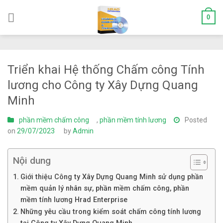
Skip
0
to
content
Triển khai Hệ thống Chấm công Tính
lương cho Công ty Xây Dựng Quang
Minh
phần mềm chấm công
,
phần mềm tính lương
Posted
on
29/07/2023
by
Admin
Nội dung
Giới thiệu Công ty Xây Dựng Quang Minh sử dụng phần
mềm quản lý nhân sự, phần mềm chấm công, phần
mềm tính lương Hrad Enterprise
Những yêu cầu trong kiểm soát chấm công tính lương