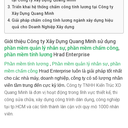
tại Công ty Xây Dựng Quang Minh
Triển khai hệ thống chấm công tính lương tại Công ty
Xây Dựng Quang Minh
Giải pháp chấm công tính lương ngành xây dựng hiệu
quả cho Doanh Nghiệp Xây dựng
Giới thiệu Công ty Xây Dựng Quang Minh
sử dụng
phần mềm quản lý nhân sự
,
phần mềm chấm công
,
phần mềm tính lương
Hrad Enterprise
Phần mềm tính lương
,
Phần mềm quản lý nhân sự
,
phần
mềm chấm công
Hrad Enterprise
luôn là giải pháp tốt nhất
cho các nhà máy, doanh nghiệp, công ty có số lượng nhân
Công ty TNHH Kiến Trúc XD
viên tầm trung đến cực kỳ lớn.
Quang Minh là đơn vị hoạt động trong lĩnh vực thiết kế, thi
công sửa chữa, xây dựng công trình dân dụng, công nghiệp
tại tp.HCM và các tỉnh thành lân cận với quy mô 1000 nhân
viên.