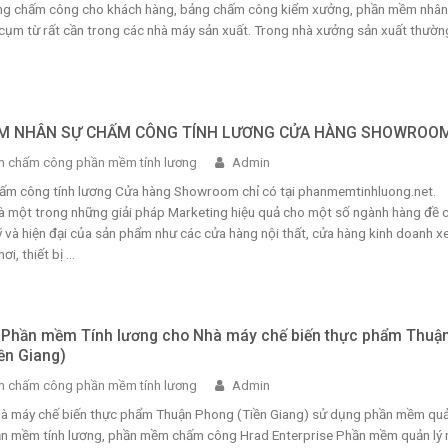
ng chấm công cho khách hàng, bảng chấm công kiểm xưởng, phần mềm nhân
cụm từ rất cần trong các nhà máy sản xuất. Trong nhà xưởng sản xuất thườn
M NHÂN SỰ CHẤM CÔNG TÍNH LƯƠNG CỬA HÀNG SHOWROO
 chấm công phần mềm tính lương
Admin
hấm công tính lương Cửa hàng Showroom chỉ có tại phanmemtinhluong.net.
 một trong những giải pháp Marketing hiệu quả cho một số ngành hàng đề 
 và hiện đại của sản phẩm như các cửa hàng nội thất, cửa hàng kinh doanh x
i, thiết bị ...
i Phần mềm Tính lương cho Nhà máy chế biến thực phẩm Thuậ
ền Giang)
 chấm công phần mềm tính lương
Admin
Nhà máy chế biến thực phẩm Thuận Phong (Tiền Giang) sử dụng phần mềm quả
ần mềm tính lương, phần mềm chấm công Hrad Enterprise Phần mềm quản lý 