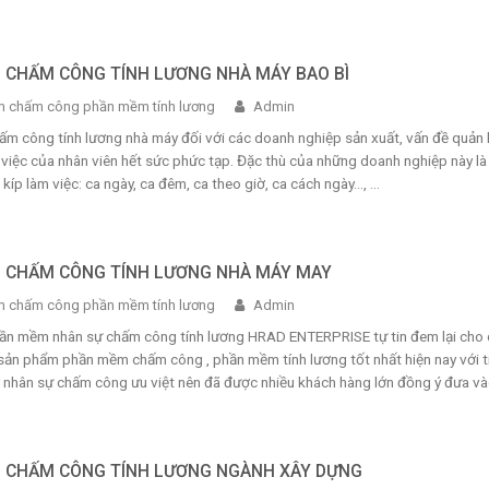
P CHẤM CÔNG TÍNH LƯƠNG NHÀ MÁY BAO BÌ
 chấm công phần mềm tính lương
Admin
ấm công tính lương nhà máy đối với các doanh nghiệp sản xuất, vấn đề quản 
 việc của nhân viên hết sức phức tạp. Đặc thù của những doanh nghiệp này là
kíp làm việc: ca ngày, ca đêm, ca theo giờ, ca cách ngày…, ...
P CHẤM CÔNG TÍNH LƯƠNG NHÀ MÁY MAY
 chấm công phần mềm tính lương
Admin
ần mềm nhân sự chấm công tính lương HRAD ENTERPRISE tự tin đem lại cho 
sản phẩm phần mềm chấm công , phần mềm tính lương tốt nhất hiện nay với t
 nhân sự chấm công ưu việt nên đã được nhiều khách hàng lớn đồng ý đưa vào
P CHẤM CÔNG TÍNH LƯƠNG NGÀNH XÂY DỰNG