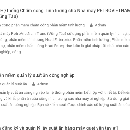
i Hệ thống Chấm công Tính lương cho Nhà máy PETROVIETNA
ũng Tàu)
 công phần mềm chấm công phần mềm tính lương
Admin
Nhà máy PetroVietNam Trans (Vũng Tàu) sử dụng phần mềm quản lý nhân sự, 
ng, phần mềm tính lương Hrad Enterprise Phần mềm tính lương , Phần mềm
 sự, phần mềm chấm công Hrad Enterprise luôn là giải pháp tốt nhất cho các
ghiệp, công ...
hần mềm quản lý suất ăn công nghiệp
 quản lý suất ăn
Admin
n lý suất ăn công nghiệp là hệ thống phần mềm kết hợp với thiết bị. Để kiể
g và khẩu phần ăn của công nhân trong các nhà máy, xí nghiệp. Sử dụng giải
 suất ăn công nghiệp. Bạn sẽ kiểm soát được chính xác số lượng suất ăn của .
đăng ký và quản lý lấy suất ăn bằng máy quẹt vân tay #1