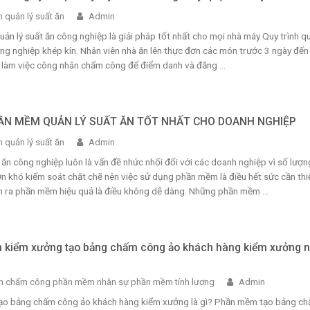
 quản lý suất ăn
Admin
n lý suất ăn công nghiệp là giải pháp tốt nhất cho mọi nhà máy Quy trình q
ông nghiệp khép kín. Nhân viên nhà ăn lên thực đơn các món trước 3 ngày đến
 làm việc công nhân chấm công để điểm danh và đăng ...
ẦN MỀM QUẢN LÝ SUẤT ĂN TỐT NHẤT CHO DOANH NGHIỆP
 quản lý suất ăn
Admin
 ăn công nghiệp luôn là vấn đề nhức nhối đối với các doanh nghiệp vì số lượn
n khó kiểm soát chặt chẽ nên việc sử dụng phần mềm là điều hết sức cần thi
m ra phần mềm hiệu quả là điều không dễ dàng. Những phần mềm ...
kiểm xưởng tạo bảng chấm công ảo khách hàng kiểm xưởng 
 chấm công phần mềm nhân sự phần mềm tính lương
Admin
o bảng chấm công ảo khách hàng kiểm xưởng là gì? Phần mềm tạo bảng c