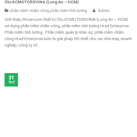
Ôto KCMOTORSVINA (Long An – HCM)
phần mềm chấm công phần mềm tính lương
Admin
Giới thiệu Showroom thiết bị Ôto KCMOTORSVINA (Long An – HCM)
sử dụng phần mềm chấm công, phần mềm tính lương Hrad Enterprise
Phần mềm tính lương , Phần mềm quản lý nhân sự, phần mềm chấm
công Hrad Enterprise luôn là giải pháp tốt nhất cho các nhà máy, doanh
nghiệp, công ty có ...
31
Th7