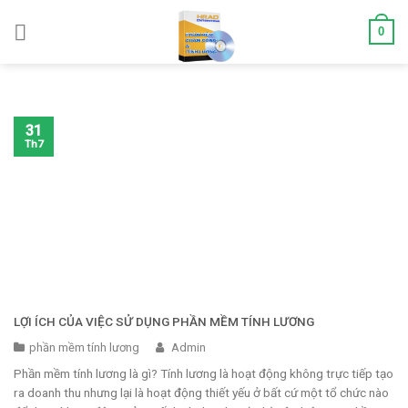
Skip
0
to
content
31
Th7
LỢI ÍCH CỦA VIỆC SỬ DỤNG PHẦN MỀM TÍNH LƯƠNG
phần mềm tính lương
Admin
Phần mềm tính lương là gì? Tính lương là hoạt động không trực tiếp tạo
ra doanh thu nhưng lại là hoạt động thiết yếu ở bất cứ một tổ chức nào