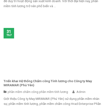
để duy trì hoạt động sản xuất kinh doanh. Với thời đại hiện nay, phần
mềm tính lương trở nên phổ biến và ...
31
Th7
Triển khai Hệ thống Chấm công Tính lương cho Công ty May
MIRAMAR (Phú Yên)
phần mềm chấm công phần mềm tính lương
Admin
Giới thiệu Công ty May MIRAMAR (Phú Yên) sử dụng phần mềm nhân
sự, phần mềm tính lương, phần mềm chấm công Hrad Enterprise Phần