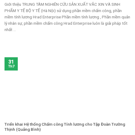
Giới thiệu TRUNG TÂM NGHIÊN CỨU SẢN XUẤT VẮC XIN VÀ SINH
PHẨM Y TẾ BỘ Y TẾ (Hà Nội) sử dụng phần mềm chấm công, phần
mềm tính lương Hrad Enterprise Phần mềm tính lương , Phần mềm quản
lý nhân sự, phần mềm chấm công Hrad Enterprise luôn là giải pháp tốt
nhất ...
31
Th7
Triển khai Hệ thống Chấm công Tính lương cho Tập Đoàn Trường
Thịnh (Quảng Bình)