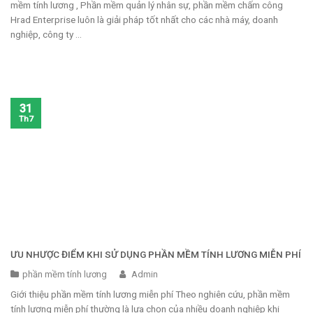
mềm tính lương , Phần mềm quản lý nhân sự, phần mềm chấm công
Hrad Enterprise luôn là giải pháp tốt nhất cho các nhà máy, doanh
nghiệp, công ty ...
31
Th7
ƯU NHƯỢC ĐIỂM KHI SỬ DỤNG PHẦN MỀM TÍNH LƯƠNG MIỄN PHÍ
phần mềm tính lương
Admin
Giới thiệu phần mềm tính lương miễn phí Theo nghiên cứu, phần mềm
tính lương miễn phí thường là lựa chọn của nhiều doanh nghiệp khi