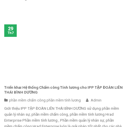
29
Th7
Triển khai Hệ thống Chấm công Tính lương cho IPP TẬP ĐOÀN LIÊN
THÁI BÌNH DƯƠNG
phần mềm chấm công phần mềm tính lương
Admin
Giới thiệu IPP TẬP ĐOÀN LIÊN THÁI BÌNH DƯƠNG sử dụng phần mềm
quản lý nhân sự, phần mềm chấm công, phần mềm tính lương Hrad
Enterprise Phần mềm tính lương , Phần mềm quản lý nhân sự, phần
mềm chấm công Hrad Enterprise luôn là giải pháp tốt nhất cho các nhà