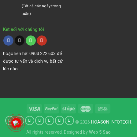
(Tất cả các ngày trong
tuần)
Kết nối với chúng tôi
hoặc liên hệ: 0903.222.603 để
được tư vấn về dịch vụ bất cứ
lúc nào.
© 2026
HOASON INFOTECH
.
All rights reserved. Designed by
Web 5 Sao