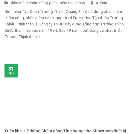
phần mềm chấm công phần mềm tính lương
Admin
Giới thiệu Tập Đoàn Trường Thịnh (Quảng Bình) sử dụng phần mềm
chấm công, phần mềm tính lương Hrad Enterprise Tập đoàn Trường
Thịnh – tiền thân là Công ty TNHH Xây dựng Tổng hợp Trường Thịnh
được thành lập vào năm 1994. Sau 19 năm hoạt động và phát triển,
Trường Thịnh đã trở ...
31
Th7
Triển khai Hệ thống Chấm công Tính lương cho Showroom thiết bị