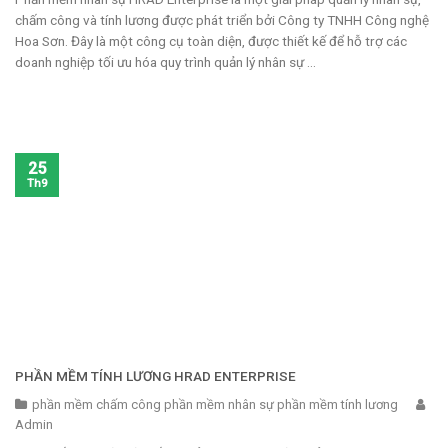
chấm công và tính lương được phát triển bởi Công ty TNHH Công nghệ
Hoa Sơn. Đây là một công cụ toàn diện, được thiết kế để hỗ trợ các
doanh nghiệp tối ưu hóa quy trình quản lý nhân sự ...
25
Th9
PHẦN MỀM TÍNH LƯƠNG HRAD ENTERPRISE
phần mềm chấm công phần mềm nhân sự phần mềm tính lương
Admin