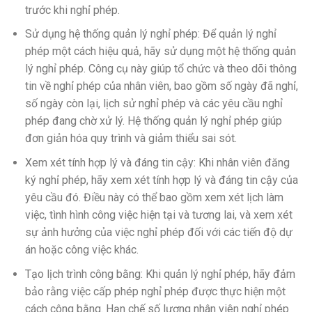
trước khi nghỉ phép.
Sử dụng hệ thống quản lý nghỉ phép: Để quản lý nghỉ
phép một cách hiệu quả, hãy sử dụng một hệ thống quản
lý nghỉ phép. Công cụ này giúp tổ chức và theo dõi thông
tin về nghỉ phép của nhân viên, bao gồm số ngày đã nghỉ,
số ngày còn lại, lịch sử nghỉ phép và các yêu cầu nghỉ
phép đang chờ xử lý. Hệ thống quản lý nghỉ phép giúp
đơn giản hóa quy trình và giảm thiểu sai sót.
Xem xét tính hợp lý và đáng tin cậy: Khi nhân viên đăng
ký nghỉ phép, hãy xem xét tính hợp lý và đáng tin cậy của
yêu cầu đó. Điều này có thể bao gồm xem xét lịch làm
việc, tình hình công việc hiện tại và tương lai, và xem xét
sự ảnh hưởng của việc nghỉ phép đối với các tiến độ dự
án hoặc công việc khác.
Tạo lịch trình công bằng: Khi quản lý nghỉ phép, hãy đảm
bảo rằng việc cấp phép nghỉ phép được thực hiện một
cách công bằng. Hạn chế số lượng nhân viên nghỉ phép