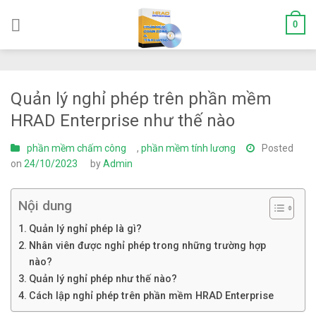
Skip
0
to
content
Quản lý nghỉ phép trên phần mềm
HRAD Enterprise như thế nào
phần mềm chấm công
,
phần mềm tính lương
Posted
on
24/10/2023
by
Admin
Nội dung
Quản lý nghỉ phép là gì?
Nhân viên được nghỉ phép trong những trường hợp
nào?
Quản lý nghỉ phép như thế nào?
Cách lập nghỉ phép trên phần mềm HRAD Enterprise