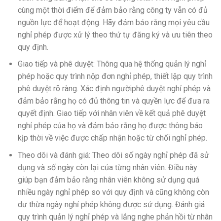
cùng một thời điểm để đảm bảo rằng công ty vẫn có đủ
nguồn lực để hoạt động. Hãy đảm bảo rằng mọi yêu cầu
nghỉ phép được xử lý theo thứ tự đăng ký và ưu tiên theo
quy định.
Giao tiếp và phê duyệt: Thông qua hệ thống quản lý nghỉ
phép hoặc quy trình nộp đơn nghỉ phép, thiết lập quy trình
phê duyệt rõ ràng. Xác định ngườiphê duyệt nghỉ phép và
đảm bảo rằng họ có đủ thông tin và quyền lực để đưa ra
quyết định. Giao tiếp với nhân viên về kết quả phê duyệt
nghỉ phép của họ và đảm bảo rằng họ được thông báo
kịp thời về việc được chấp nhận hoặc từ chối nghỉ phép.
Theo dõi và đánh giá: Theo dõi số ngày nghỉ phép đã sử
dụng và số ngày còn lại của từng nhân viên. Điều này
giúp bạn đảm bảo rằng nhân viên không sử dụng quá
nhiều ngày nghỉ phép so với quy định và cũng không còn
dư thừa ngày nghỉ phép không được sử dụng. Đánh giá
quy trình quản lý nghỉ phép và lắng nghe phản hồi từ nhân