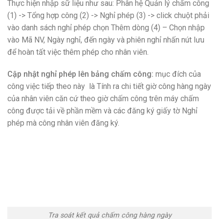
Thực hiện nhập sữ liệu như sau: Phân hệ Quản lý chấm công
(1) -> Tổng hợp công (2) -> Nghỉ phép (3) -> click chuột phải
vào danh sách nghỉ phép chọn Thêm dòng (4) – Chọn nhập
vào Mã NV, Ngày nghỉ, đến ngày và phiên nghỉ nhấn nút lưu
để hoàn tất việc thêm phép cho nhân viên.
Cập nhật nghỉ phép lên bảng chấm công:
mục đích của
công việc tiếp theo này là Tính ra chi tiết giờ công hàng ngày
của nhân viên căn cứ theo giờ chấm công trên máy chấm
công được tải về phần mềm và các đăng ký giấy tờ Nghỉ
phép mà công nhân viên đăng ký.
Tra soát kết quả chấm công hàng ngày