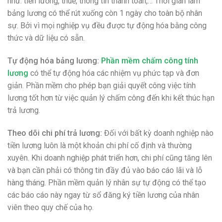
như: tiền lương, thuế, thông tin thanh toán,… Thời gian làm
bảng lương có thể rút xuống còn 1 ngày cho toàn bộ nhân
sự. Bởi vì mọi nghiệp vụ đều được tự động hóa bằng công
thức và dữ liệu có sẵn.
Tự động hóa bảng lương:
Phần mềm chấm công tính
lương
có thể tự động hóa các nhiệm vụ phức tạp và đơn
giản. Phần mềm cho phép bạn giải quyết công việc tính
lương tốt hơn từ việc quản lý chấm công đến khi kết thúc hạn
trả lương.
Theo dõi chi phí trả lương:
Đối với bất kỳ doanh nghiệp nào
tiền lương luôn là một khoản chi phí cố định và thường
xuyên. Khi doanh nghiệp phát triển hơn, chi phí cũng tăng lên
và bạn cần phải có thông tin đầy đủ vào báo cáo lãi và lỗ
hàng tháng. Phần mềm quản lý nhân sự tự động có thể tạo
các báo cáo này ngay từ sổ đăng ký tiền lương của nhân
viên theo quy chế của họ.