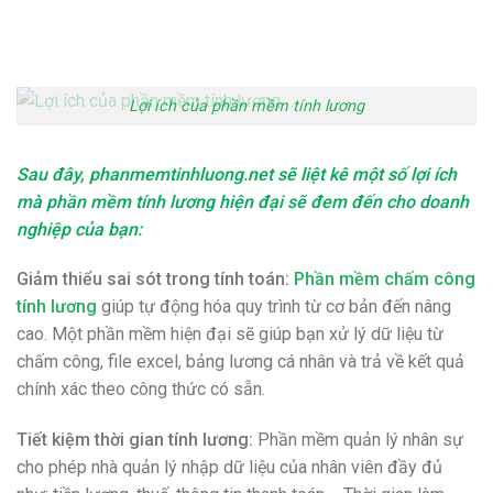
Lợi ích của phần mềm tính lương
Sau đây,
phanmemtinhluong.net
sẽ liệt kê một số lợi ích
mà
phần mềm tính lương
hiện đại sẽ đem đến cho doanh
nghiệp của bạn:
Giảm thiểu sai sót trong tính toán:
Phần mềm chấm công
tính lương
giúp tự động hóa quy trình từ cơ bản đến nâng
cao. Một phần mềm hiện đại sẽ giúp bạn xử lý dữ liệu từ
chấm công, file excel, bảng lương cá nhân và trả về kết quả
chính xác theo công thức có sẵn.
Tiết kiệm thời gian tính lương:
Phần mềm quản lý nhân sự
cho phép nhà quản lý nhập dữ liệu của nhân viên đầy đủ