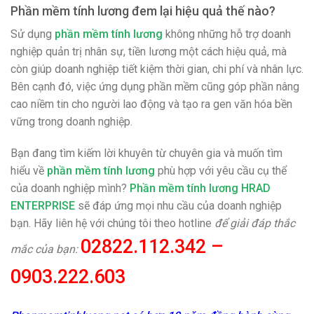
Phần mềm tính lương đem lại hiệu quả thế nào?
Sử dụng
phần mềm tính lương
không những hỗ trợ doanh
nghiệp quản trị nhân sự, tiền lương một cách hiệu quả, mà
còn giúp doanh nghiệp tiết kiệm thời gian, chi phí và nhân lực.
Bên cạnh đó, việc ứng dụng phần mềm cũng góp phần nâng
cao niềm tin cho người lao động và tạo ra gen văn hóa bền
vững trong doanh nghiệp.
Bạn đang tìm kiếm lời khuyên từ chuyên gia và muốn tìm
hiểu về
phần mềm tính lương
phù hợp với yêu cầu cụ thể
của doanh nghiệp mình?
Phần mềm tính lương HRAD
ENTERPRISE
sẽ đáp ứng mọi nhu cầu của doanh nghiệp
bạn. Hãy liên hệ với chúng tôi theo hotline
để giải đáp thắc
02822.112.342 –
mắc của bạn:
0903.222.603