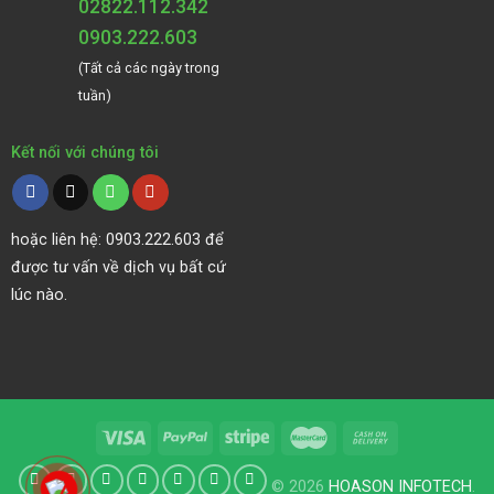
02822.112.342
0903.222.603
(Tất cả các ngày trong
tuần)
Kết nối với chúng tôi
hoặc liên hệ: 0903.222.603 để
được tư vấn về dịch vụ bất cứ
lúc nào.
© 2026
HOASON INFOTECH
.