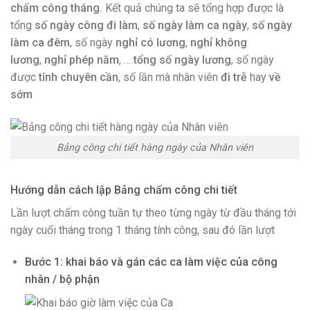
chấm công tháng.
Kết quả chúng ta sẽ tổng hợp được là
tổng
số ngày công đi làm
,
số ngày làm ca ngày
,
số ngày
làm ca đêm
, số ngày
nghỉ có lương
,
nghỉ không
lương
,
nghỉ phép năm
, …
tổng số ngày lương
, số ngày
được
tính chuyên cần
, số lần mà nhân viên
đi trễ
hay
về
sớm
Bảng công chi tiết hàng ngày của Nhân viên
Hướng dẫn cách lập Bảng chấm công chi tiết
Lần lượt chấm công tuần tự theo từng ngày từ đầu tháng tới
ngày cuối tháng trong 1 tháng tính công, sau đó lần lượt
Bước 1: khai báo và gán các ca làm việc của công
nhân / bộ phận