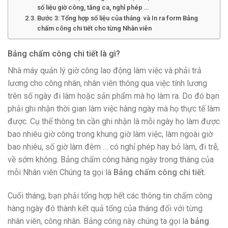
số liệu giờ công, tăng ca, nghỉ phép …
Bước 3: Tổng hợp số liệu của tháng và In ra form Bảng
chấm công chi tiết cho từng Nhân viên
Bảng chấm công chi tiết là gì?
Nhà máy quản lý giờ công lao động làm việc và phải trả
lương cho công nhân, nhân viên thông qua việc tính lương
trên số ngày đi làm hoặc sản phẩm mà họ làm ra. Do đó bạn
phải ghi nhận thời gian làm việc hàng ngày mà họ thực tế làm
được. Cụ thể thông tin cần ghi nhận là mỗi ngày họ làm được
bao nhiêu giờ công trong khung giờ làm việc, làm ngoài giờ
bao nhiêu, số giờ làm đêm … có nghỉ phép hay bỏ làm, đi trễ,
về sớm không. Bảng chấm công hàng ngày trong tháng của
mỗi Nhân viên Chúng ta gọi là
Bảng chấm công chi tiết
.
Cuối tháng, bạn phải tổng hợp hết các thông tin chấm công
hàng ngày đó thành kết quả tổng của tháng đối với từng
nhân viên, công nhân. Bảng công này chúng ta gọi là
bảng