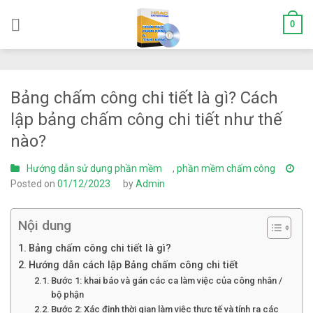
Skip
0
to
content
Bảng chấm công chi tiết là gì? Cách
lập bảng chấm công chi tiết như thế
nào?
Hướng dẫn sử dụng phần mềm
,
phần mềm chấm công
Posted on
01/12/2023
by
Admin
Nội dung
Bảng chấm công chi tiết là gì?
Hướng dẫn cách lập Bảng chấm công chi tiết
Bước 1: khai báo và gán các ca làm việc của công nhân /
bộ phận
Bước 2: Xác định thời gian làm việc thực tế và tính ra các