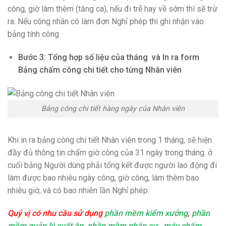
công, giờ làm thêm (tăng ca), nếu đi trễ hay về sớm thì sẽ trừ
ra. Nếu công nhân có làm đơn Nghỉ phép thì ghi nhận vào
bảng tính công
Bước 3: Tổng hợp số liệu của tháng và In ra form
Bảng chấm công chi tiết cho từng Nhân viên
Bảng công chi tiết hàng ngày của Nhân viên
Khi in ra bảng công chi tiết Nhân viên trong 1 tháng, sẽ hiện
đầy đủ thông tin chấm giờ công của 31 ngày trong tháng. ở
cuối bảng Người dùng phải tổng kết được người lao động đi
làm được bao nhiêu ngày công, giờ công, làm thêm bao
nhiêu giờ, và có bao nhiên lần Nghỉ phép.
Quý vị có nhu cầu sử dụng
phần mềm kiểm xưởng
,
phần
mềm quản lý suất ăn
,
phần mềm nhân sự
,
máy chấm