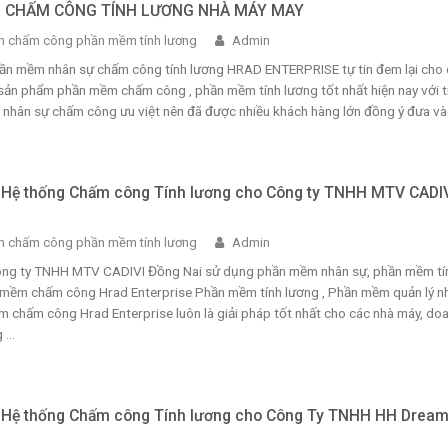
P CHẤM CÔNG TÍNH LƯƠNG NHÀ MÁY MAY
 chấm công phần mềm tính lương
Admin
ần mềm nhân sự chấm công tính lương HRAD ENTERPRISE tự tin đem lại cho 
sản phẩm phần mềm chấm công , phần mềm tính lương tốt nhất hiện nay với t
 nhân sự chấm công ưu việt nên đã được nhiều khách hàng lớn đồng ý đưa vào
i Hệ thống Chấm công Tính lương cho Công ty TNHH MTV CADI
 chấm công phần mềm tính lương
Admin
Công ty TNHH MTV CADIVI Đồng Nai sử dụng phần mềm nhân sự, phần mềm tí
 mềm chấm công Hrad Enterprise Phần mềm tính lương , Phần mềm quản lý n
 chấm công Hrad Enterprise luôn là giải pháp tốt nhất cho các nhà máy, do
...
i Hệ thống Chấm công Tính lương cho Công Ty TNHH HH Drea