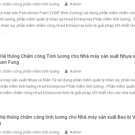
 chấm công phần mềm tính lương
Admin
Nhà máy sơn Petrolimex Paint (VSIP Bình Dương) sử dụng phần mềm chấm cô
nh lương, phần mềm quản lý nhân sự Hrad Enterprise Phần mềm tính lương , 
nhân sự, phần mềm chấm công Hrad Enterprise luôn là giải pháp tốt nhất ch
...
i Hệ thống Chấm công Tính lương cho Nhà máy sản xuất Nhựa 
uen Fung
 chấm công phần mềm tính lương
Admin
Nhà máy sản xuất Nhựa và Điện Tử sử dụng phần mềm quản lý nhân sự, phần 
phần mềm tính lương Hrad Enterprise Phần mềm tính lương , Phần mềm quản 
n mềm chấm công Hrad Enterprise luôn là giải pháp tốt nhất cho các nhà máy, 
i hệ thống chấm công tính lương cho Nhà máy sản xuất Bao bì 
g
 chấm công phần mềm tính lương
Admin