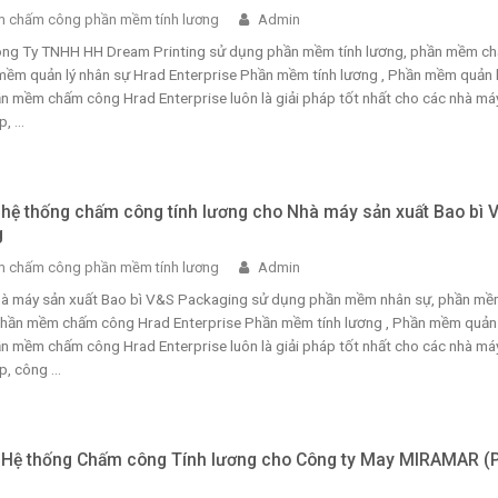
 chấm công phần mềm tính lương
Admin
Công Ty TNHH HH Dream Printing sử dụng phần mềm tính lương, phần mềm c
mềm quản lý nhân sự Hrad Enterprise Phần mềm tính lương , Phần mềm quản 
n mềm chấm công Hrad Enterprise luôn là giải pháp tốt nhất cho các nhà máy
 ...
i hệ thống chấm công tính lương cho Nhà máy sản xuất Bao bì 
g
 chấm công phần mềm tính lương
Admin
Nhà máy sản xuất Bao bì V&S Packaging sử dụng phần mềm nhân sự, phần m
 phần mềm chấm công Hrad Enterprise Phần mềm tính lương , Phần mềm quản 
n mềm chấm công Hrad Enterprise luôn là giải pháp tốt nhất cho các nhà máy
, công ...
i Hệ thống Chấm công Tính lương cho Công ty May MIRAMAR (