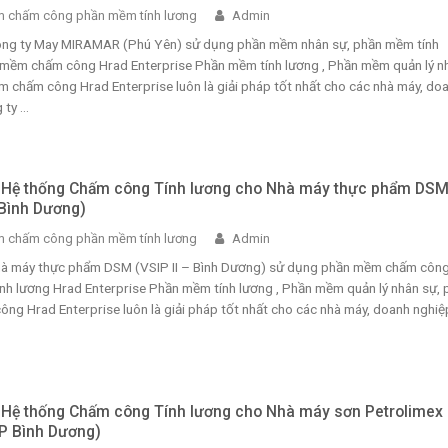
 chấm công phần mềm tính lương
Admin
Công ty May MIRAMAR (Phú Yên) sử dụng phần mềm nhân sự, phần mềm tính
 mềm chấm công Hrad Enterprise Phần mềm tính lương , Phần mềm quản lý n
 chấm công Hrad Enterprise luôn là giải pháp tốt nhất cho các nhà máy, do
ty ...
i Hệ thống Chấm công Tính lương cho Nhà máy thực phẩm DS
 Bình Dương)
 chấm công phần mềm tính lương
Admin
Nhà máy thực phẩm DSM (VSIP II – Bình Dương) sử dụng phần mềm chấm công
nh lương Hrad Enterprise Phần mềm tính lương , Phần mềm quản lý nhân sự, 
g Hrad Enterprise luôn là giải pháp tốt nhất cho các nhà máy, doanh nghiệ
i Hệ thống Chấm công Tính lương cho Nhà máy sơn Petrolimex
IP Bình Dương)