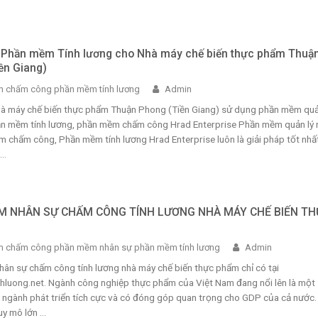
i Phần mềm Tính lương cho Nhà máy chế biến thực phẩm Thuậ
ền Giang)
 chấm công phần mềm tính lương
Admin
Nhà máy chế biến thực phẩm Thuận Phong (Tiền Giang) sử dụng phần mềm quả
ần mềm tính lương, phần mềm chấm công Hrad Enterprise Phần mềm quản lý 
 chấm công, Phần mềm tính lương Hrad Enterprise luôn là giải pháp tốt nhấ
..
 NHÂN SỰ CHẤM CÔNG TÍNH LƯƠNG NHÀ MÁY CHẾ BIẾN TH
 chấm công phần mềm nhân sự phần mềm tính lương
Admin
ân sự chấm công tính lương nhà máy chế biến thực phẩm chỉ có tại
luong.net. Ngành công nghiệp thực phẩm của Việt Nam đang nổi lên là một
 ngành phát triển tích cực và có đóng góp quan trọng cho GDP của cả nước.
y mô lớn ...