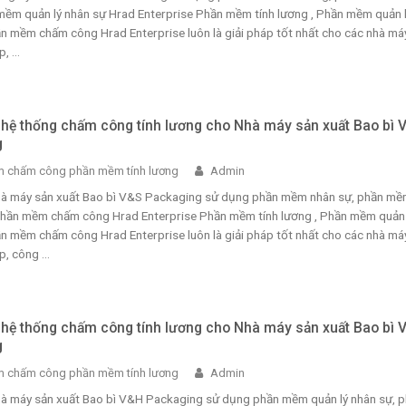
mềm quản lý nhân sự Hrad Enterprise Phần mềm tính lương , Phần mềm quản 
n mềm chấm công Hrad Enterprise luôn là giải pháp tốt nhất cho các nhà máy
 ...
i hệ thống chấm công tính lương cho Nhà máy sản xuất Bao bì 
g
 chấm công phần mềm tính lương
Admin
Nhà máy sản xuất Bao bì V&S Packaging sử dụng phần mềm nhân sự, phần m
 phần mềm chấm công Hrad Enterprise Phần mềm tính lương , Phần mềm quản 
n mềm chấm công Hrad Enterprise luôn là giải pháp tốt nhất cho các nhà máy
, công ...
i hệ thống chấm công tính lương cho Nhà máy sản xuất Bao bì 
g
 chấm công phần mềm tính lương
Admin
Nhà máy sản xuất Bao bì V&H Packaging sử dụng phần mềm quản lý nhân sự, 